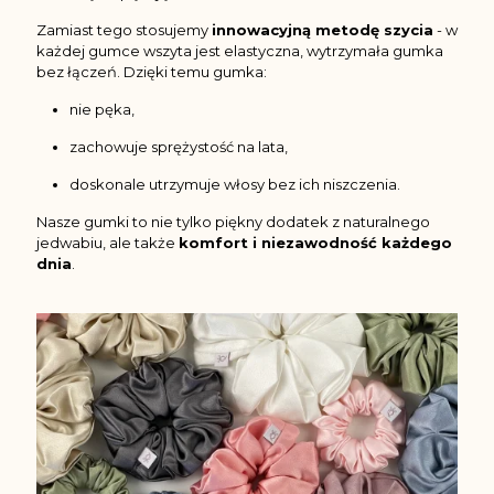
Zamiast tego stosujemy
innowacyjną metodę szycia
- w
każdej gumce wszyta jest elastyczna, wytrzymała gumka
bez łączeń. Dzięki temu gumka:
nie pęka,
zachowuje sprężystość na lata,
doskonale utrzymuje włosy bez ich niszczenia.
Nasze gumki to nie tylko piękny dodatek z naturalnego
jedwabiu, ale także
komfort i niezawodność każdego
dnia
.