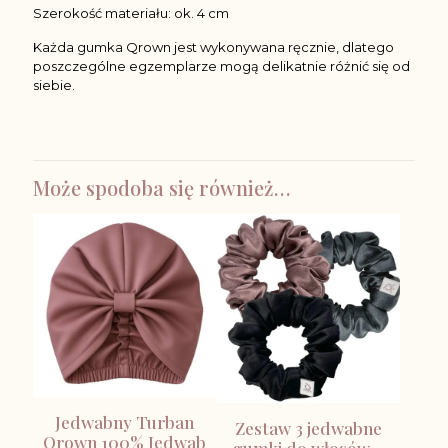
Szerokość materiału: ok. 4 cm
Każda gumka Qrown jest wykonywana ręcznie, dlatego
poszczególne egzemplarze mogą delikatnie różnić się od
siebie.
Może spodoba się również…
Jedwabny Turban
Zestaw 3 jedwabne
Qrown 100% Jedwab