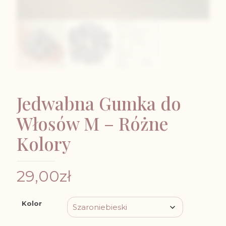
Jedwabna Gumka do
Włosów M – Różne
Kolory
29,00
zł
Kolor