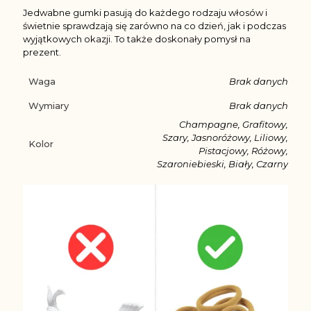
Jedwabne gumki pasują do każdego rodzaju włosów i
świetnie sprawdzają się zarówno na co dzień, jak i podczas
wyjątkowych okazji. To także doskonały pomysł na
prezent.
Waga
Brak danych
Wymiary
Brak danych
Champagne, Grafitowy,
Szary, Jasnoróżowy, Liliowy,
Kolor
Pistacjowy, Różowy,
Szaroniebieski, Biały, Czarny