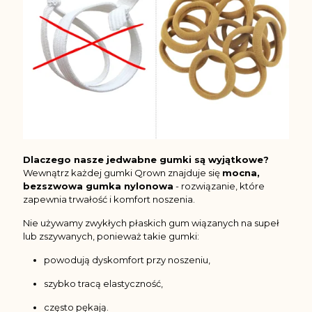
Dlaczego nasze jedwabne gumki są wyjątkowe?
Wewnątrz każdej gumki Qrown znajduje się
mocna,
bezszwowa gumka nylonowa
- rozwiązanie, które
zapewnia trwałość i komfort noszenia.
Nie używamy zwykłych płaskich gum wiązanych na supeł
lub zszywanych, ponieważ takie gumki:
powodują dyskomfort przy noszeniu,
szybko tracą elastyczność,
często pękają.