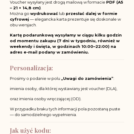
Voucher wysyłany jest drogą mailową w formacie
PDF (A5
– 21 × 14,8 cm)
.
Można go
wydrukować
lub
przesłać dalej w formie
cyfrowej
— elegancka karta prezentuje się doskonale w
obu wersjach.
Kartę podarunkową wysyłamy w ciągu kilku godzin
od momentu zakupu (7 dni w tygodniu, również w
weekendy i święta, w godzinach 10:00–22:00) na
adres e-mail podany w zamówieniu.
Personalizacja:
Prosimy o podanie w polu
„Uwagi do zamówienia”
:
imienia osoby, dla której wystawiany jest voucher (DLA),
oraz imienia osoby wręczającej (OD).
W przypadku braku tych informacji pola pozostaną puste
— do samodzielnego wypełnienia.
Jak użyć kodu: