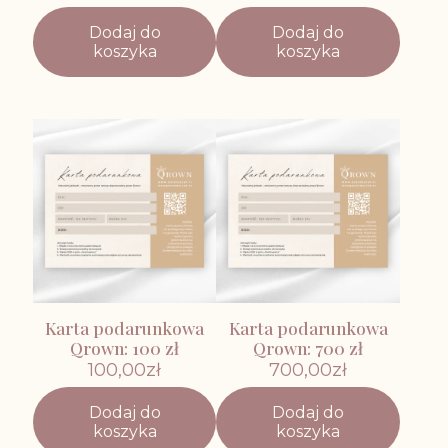
Dodaj do
Dodaj do
koszyka
koszyka
Karta podarunkowa
Karta podarunkowa
Qrown: 100 zł
Qrown: 700 zł
100,00
zł
700,00
zł
Dodaj do
Dodaj do
koszyka
koszyka