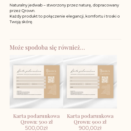
Naturalny jedwab – stworzony przez naturę, dopracowany
przez Qrown.
Każdy produkt to połączenie elegancji, komfortu i troski o
Twoją skórę.
Może spodoba się również…
Karta podarunkowa
Karta podarunkowa
Qrown: 500 zł
Qrown: 900 zł
500,00
zł
900,00
zł