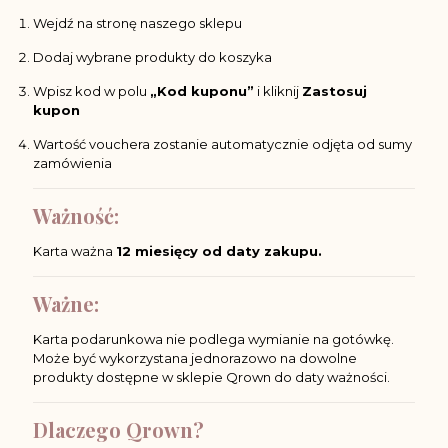
Wejdź na stronę naszego sklepu
Dodaj wybrane produkty do koszyka
Wpisz kod w polu
„Kod kuponu”
i kliknij
Zastosuj
kupon
Wartość vouchera zostanie automatycznie odjęta od sumy
zamówienia
Ważność:
Karta ważna
12 miesięcy od daty zakupu.
Ważne:
Karta podarunkowa nie podlega wymianie na gotówkę.
Może być wykorzystana jednorazowo na dowolne
produkty dostępne w sklepie Qrown do daty ważności.
Dlaczego Qrown?