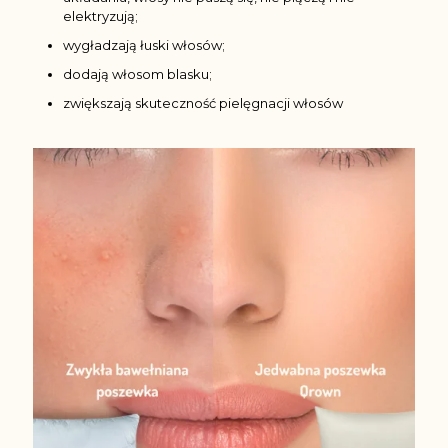
elektryzują;
wygładzają łuski włosów;
dodają włosom blasku;
zwiększają skuteczność pielęgnacji włosów