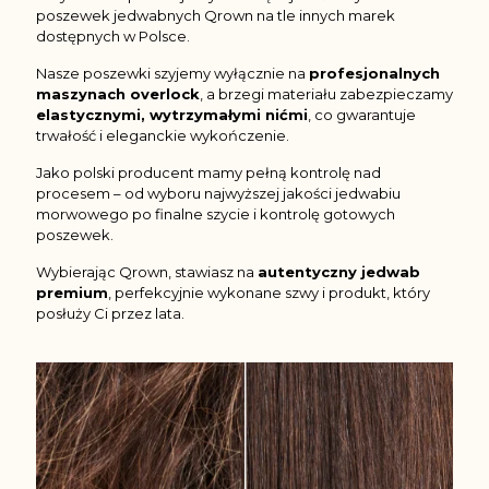
poszewek jedwabnych Qrown na tle innych marek
dostępnych w Polsce.
Nasze poszewki szyjemy wyłącznie na
profesjonalnych
maszynach overlock
, a brzegi materiału zabezpieczamy
elastycznymi, wytrzymałymi nićmi
, co gwarantuje
trwałość i eleganckie wykończenie.
Jako polski producent mamy pełną kontrolę nad
procesem – od wyboru najwyższej jakości jedwabiu
morwowego po finalne szycie i kontrolę gotowych
poszewek.
Wybierając Qrown, stawiasz na
autentyczny jedwab
premium
, perfekcyjnie wykonane szwy i produkt, który
posłuży Ci przez lata.