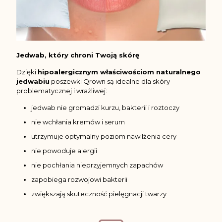
Jedwab, który chroni Twoją skórę
Dzięki
hipoalergicznym właściwościom naturalnego
jedwabiu
poszewki Qrown są idealne dla skóry
problematycznej i wrażliwej:
jedwab nie gromadzi kurzu, bakterii i roztoczy
nie wchłania kremów i serum
utrzymuje optymalny poziom nawilżenia cery
nie powoduje alergii
nie pochłania nieprzyjemnych zapachów
zapobiega rozwojowi bakterii
zwiększają skuteczność pielęgnacji twarzy