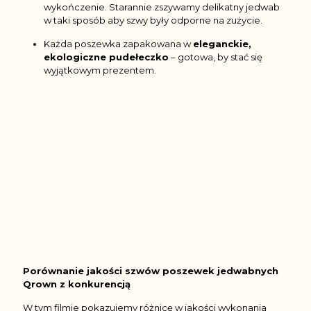
wykończenie. Starannie zszywamy delikatny jedwab
w taki sposób aby szwy były odporne na zużycie.
Każda poszewka zapakowana w
eleganckie,
ekologiczne pudełeczko
– gotowa, by stać się
wyjątkowym prezentem.
Porównanie jakości szwów poszewek jedwabnych
Qrown z konkurencją
W tym filmie pokazujemy różnicę w jakości wykonania