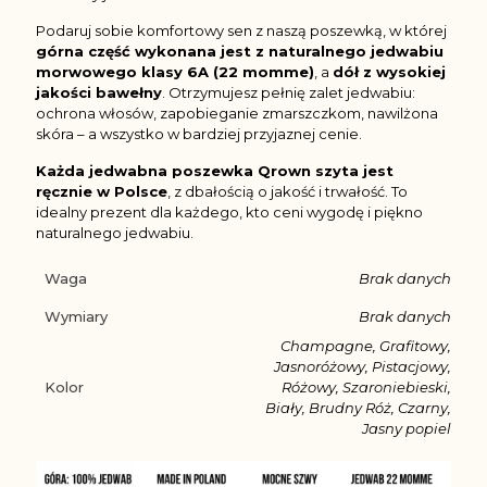
Podaruj sobie komfortowy sen z naszą poszewką, w której
górna część wykonana jest z naturalnego jedwabiu
morwowego klasy 6A (22 momme)
, a
dół z wysokiej
jakości bawełny
. Otrzymujesz pełnię zalet jedwabiu:
ochrona włosów, zapobieganie zmarszczkom, nawilżona
skóra – a wszystko w bardziej przyjaznej cenie.
Każda jedwabna poszewka Qrown szyta jest
ręcznie w Polsce
, z dbałością o jakość i trwałość. To
idealny prezent dla każdego, kto ceni wygodę i piękno
naturalnego jedwabiu.
Waga
Brak danych
Wymiary
Brak danych
Champagne, Grafitowy,
Jasnoróżowy, Pistacjowy,
Kolor
Różowy, Szaroniebieski,
Biały, Brudny Róż, Czarny,
Jasny popiel