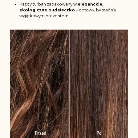
Każdy turban zapakowany w
eleganckie,
ekologiczne pudełeczko
– gotowy, by stać się
wyjątkowym prezentem.