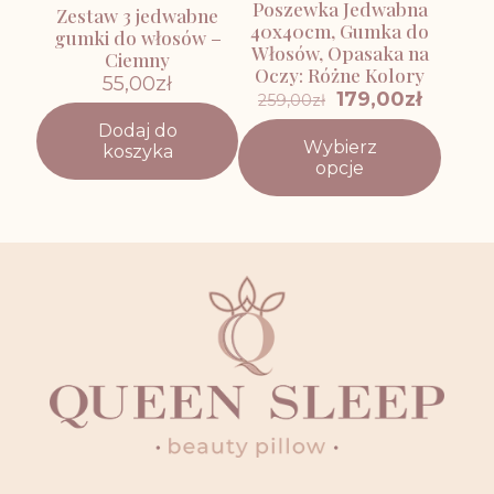
Poszewka Jedwabna
Zestaw 3 jedwabne
40x40cm, Gumka do
gumki do włosów –
Włosów, Opasaka na
Ciemny
Oczy: Różne Kolory
55,00
zł
Pierwotna
Aktual
179,00
zł
259,00
zł
cena
cena
Dodaj do
wynosiła:
wynosi:
Wybierz
koszyka
259,00zł.
179,00zł
Ten
opcje
produkt
ma
wiele
wariantów.
Opcje
można
wybrać
na
stronie
produktu