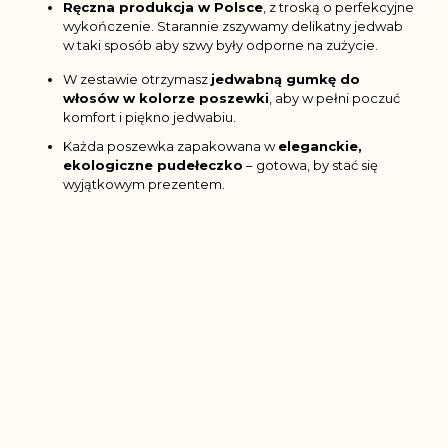
Ręczna produkcja w Polsce
, z troską o perfekcyjne
wykończenie. Starannie zszywamy delikatny jedwab
w taki sposób aby szwy były odporne na zużycie.
W zestawie otrzymasz
jedwabną gumkę do
włosów w kolorze poszewki
, aby w pełni poczuć
komfort i piękno jedwabiu.
Każda poszewka zapakowana w
eleganckie,
ekologiczne pudełeczko
– gotowa, by stać się
wyjątkowym prezentem.