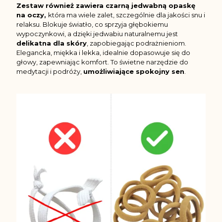
Zestaw również zawiera czarną jedwabną opaskę
na oczy,
która ma wiele zalet, szczególnie dla jakości snu i
relaksu. Blokuje światło, co sprzyja głębokiemu
wypoczynkowi, a dzięki jedwabiu naturalnemu jest
delikatna dla skóry
, zapobiegając podrażnieniom.
Elegancka, miękka i lekka, idealnie dopasowuje się do
głowy, zapewniając komfort. To świetne narzędzie do
medytacji i podróży,
umożliwiające spokojny sen
.