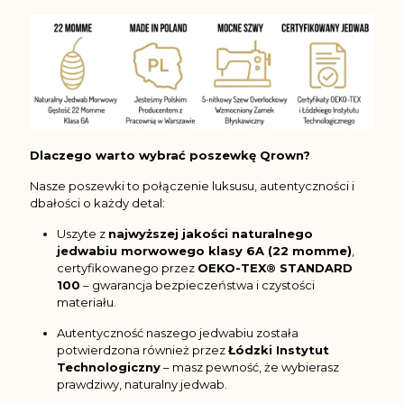
Dlaczego warto wybrać poszewkę Qrown?
Nasze poszewki to połączenie luksusu, autentyczności i
dbałości o każdy detal:
Uszyte z
najwyższej jakości naturalnego
jedwabiu morwowego klasy 6A (22 momme)
,
certyfikowanego przez
OEKO-TEX® STANDARD
100
– gwarancja bezpieczeństwa i czystości
materiału.
Autentyczność naszego jedwabiu została
potwierdzona również przez
Łódzki Instytut
Technologiczny
– masz pewność, że wybierasz
prawdziwy, naturalny jedwab.