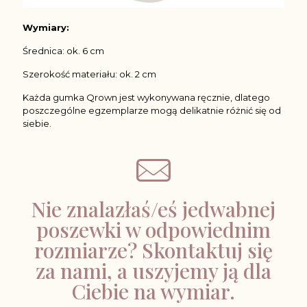
Wymiary:
Średnica: ok. 6 cm
Szerokość materiału: ok. 2 cm
Każda gumka Qrown jest wykonywana ręcznie, dlatego
poszczególne egzemplarze mogą delikatnie różnić się od
siebie.
Nie znalazłaś/eś jedwabnej
poszewki w odpowiednim
rozmiarze? Skontaktuj się
za nami, a uszyjemy ją dla
Ciebie na wymiar.