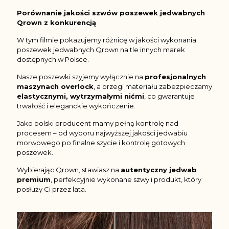
Porównanie jakości szwów poszewek jedwabnych
Qrown z konkurencją
W tym filmie pokazujemy różnicę w jakości wykonania
poszewek jedwabnych Qrown na tle innych marek
dostępnych w Polsce.
Nasze poszewki szyjemy wyłącznie na
profesjonalnych
maszynach overlock
, a brzegi materiału zabezpieczamy
elastycznymi, wytrzymałymi nićmi
, co gwarantuje
trwałość i eleganckie wykończenie.
Jako polski producent mamy pełną kontrolę nad
procesem – od wyboru najwyższej jakości jedwabiu
morwowego po finalne szycie i kontrolę gotowych
poszewek.
Wybierając Qrown, stawiasz na
autentyczny jedwab
premium
, perfekcyjnie wykonane szwy i produkt, który
posłuży Ci przez lata.