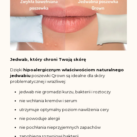
Jedwab, który chroni Twoją skórę
Dzięki
hipoalergicznym właściwościom naturalnego
jedwabiu
poszewki Qrown są idealne dla skóry
problematycznej i wrażliwej:
jedwab nie gromadzi kurzu, bakterii i roztoczy
nie wchłania kremów i serum
utrzymuje optymalny poziom nawilżenia cery
nie powoduje alergii
nie pochłania nieprzyjemnych zapachów
zapobiega rozwojowi bakterii