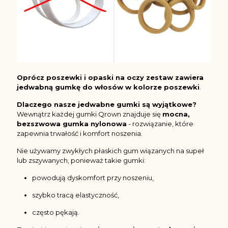
Oprócz poszewki i opaski na oczy zestaw zawiera
jedwabną gumkę do włosów w kolorze poszewki
.
Dlaczego nasze jedwabne gumki są wyjątkowe?
Wewnątrz każdej gumki Qrown znajduje się
mocna,
bezszwowa gumka nylonowa
- rozwiązanie, które
zapewnia trwałość i komfort noszenia.
Nie używamy zwykłych płaskich gum wiązanych na supeł
lub zszywanych, ponieważ takie gumki:
powodują dyskomfort przy noszeniu,
szybko tracą elastyczność,
często pękają.