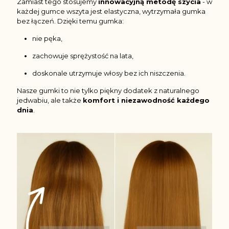
Zamiast tego stosujemy
innowacyjną metodę szycia
- w
każdej gumce wszyta jest elastyczna, wytrzymała gumka
bez łączeń. Dzięki temu gumka:
nie pęka,
zachowuje sprężystość na lata,
doskonale utrzymuje włosy bez ich niszczenia.
Nasze gumki to nie tylko piękny dodatek z naturalnego
jedwabiu, ale także
komfort i niezawodność każdego
dnia
.