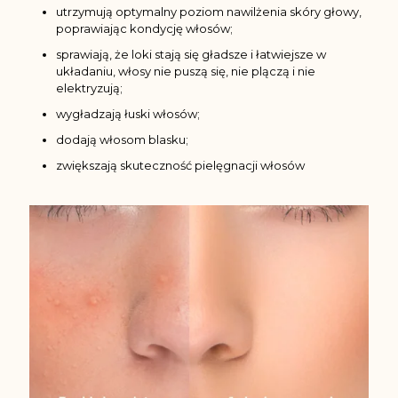
utrzymują optymalny poziom nawilżenia skóry głowy,
poprawiając kondycję włosów;
sprawiają, że loki stają się gładsze i łatwiejsze w
układaniu, włosy nie puszą się, nie plączą i nie
elektryzują;
wygładzają łuski włosów;
dodają włosom blasku;
zwiększają skuteczność pielęgnacji włosów