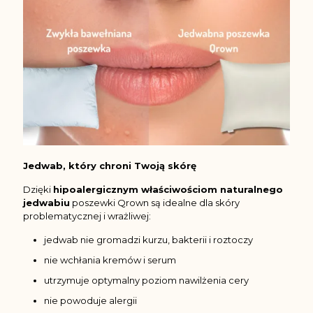
Jedwab, który chroni Twoją skórę
Dzięki
hipoalergicznym właściwościom naturalnego
jedwabiu
poszewki Qrown są idealne dla skóry
problematycznej i wrażliwej:
jedwab nie gromadzi kurzu, bakterii i roztoczy
nie wchłania kremów i serum
utrzymuje optymalny poziom nawilżenia cery
nie powoduje alergii