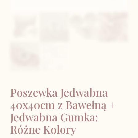
Poszewka Jedwabna
40x40cm z Bawełną +
Jedwabna Gumka:
Różne Kolory