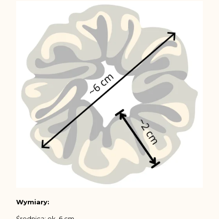
Wymiary:
Średnica: ok. 6 cm