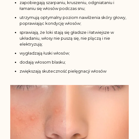
zapobiegają szarpaniu, kruszeniu, odgniataniu i
łamaniu się włosów podczas snu;
utrzymują optymalny poziom nawilżenia skóry głowy,
poprawiając kondycję włosów;
sprawiają, że loki stają się gładsze i łatwiejsze w
układaniu, włosy nie puszą się, nie plączą i nie
elektryzują;
wygładzają łuski włosów;
dodają włosom blasku;
zwiększają skuteczność pielęgnacji włosów