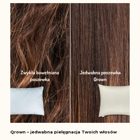
Qrown – jedwabna pielęgnacja Twoich włosów