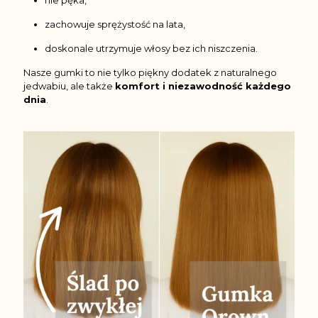
nie pęka,
zachowuje sprężystość na lata,
doskonale utrzymuje włosy bez ich niszczenia.
Nasze gumki to nie tylko piękny dodatek z naturalnego
jedwabiu, ale także
komfort i niezawodność każdego
dnia
.