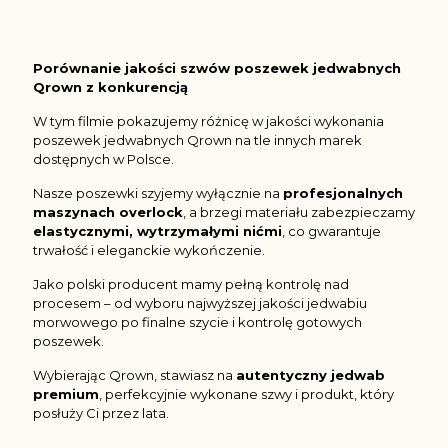
Porównanie jakości szwów poszewek jedwabnych
Qrown z konkurencją
W tym filmie pokazujemy różnicę w jakości wykonania
poszewek jedwabnych Qrown na tle innych marek
dostępnych w Polsce.
Nasze poszewki szyjemy wyłącznie na
profesjonalnych
maszynach overlock
, a brzegi materiału zabezpieczamy
elastycznymi, wytrzymałymi nićmi
, co gwarantuje
trwałość i eleganckie wykończenie.
Jako polski producent mamy pełną kontrolę nad
procesem – od wyboru najwyższej jakości jedwabiu
morwowego po finalne szycie i kontrolę gotowych
poszewek.
Wybierając Qrown, stawiasz na
autentyczny jedwab
premium
, perfekcyjnie wykonane szwy i produkt, który
posłuży Ci przez lata.