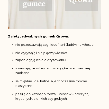
Zalety jedwabnych gumek Qrown:
nie pozostawiają zagnieceń ani śladów na włosach,
nie wyrywają i nie plączą włosów,
zapobiegają ich elektryzowaniu,
sprawiają, że włosy pozostają gładsze i bardziej
zadbane,
są miękkie i delikatne, a jednocześnie mocne i
elastyczne,
pasują do każdego rodzaju włosów – prostych,
kręconych, cienkich czy grubych.