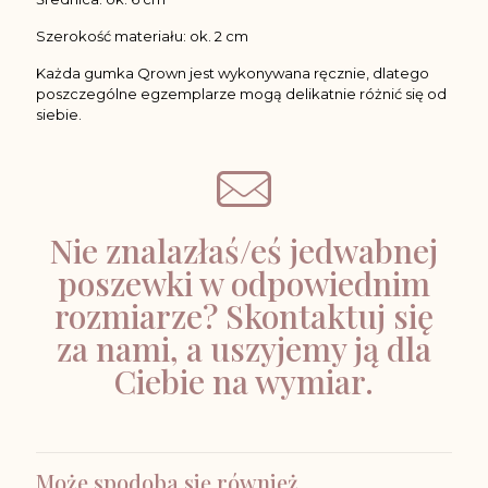
Szerokość materiału: ok. 2 cm
Każda gumka Qrown jest wykonywana ręcznie, dlatego
poszczególne egzemplarze mogą delikatnie różnić się od
siebie.
Nie znalazłaś/eś jedwabnej
poszewki w odpowiednim
rozmiarze? Skontaktuj się
za nami, a uszyjemy ją dla
Ciebie na wymiar.
Może spodoba się również…