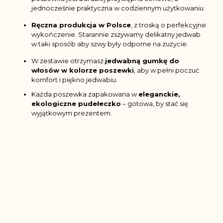
jednocześnie praktyczna w codziennym użytkowaniu.
Ręczna produkcja w Polsce
, z troską o perfekcyjne
wykończenie. Starannie zszywamy delikatny jedwab
w taki sposób aby szwy były odporne na zużycie.
W zestawie otrzymasz
jedwabną gumkę do
włosów w kolorze poszewki
, aby w pełni poczuć
komfort i piękno jedwabiu.
Każda poszewka zapakowana w
eleganckie,
ekologiczne pudełeczko
– gotowa, by stać się
wyjątkowym prezentem.